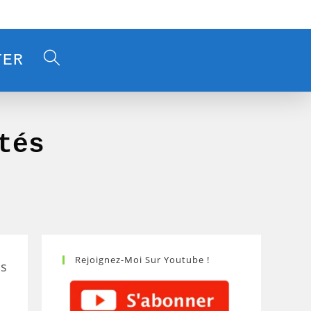
TER
tés
Rejoignez-Moi Sur Youtube !
us