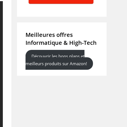
Meilleures offres
Informatique & High-Tech
Découvrir les bons plans et
meilleurs produits sur Amazon!