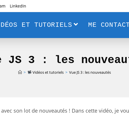
ram
LinkedIn
DÉOS ET TUTORIELS
ME CONTAC
e JS 3 : les nouveau
>
Vidéos et tutoriels
>
Vue JS 3 : les nouveautés
 avec son lot de nouveautés ! Dans cette vidéo, je vo