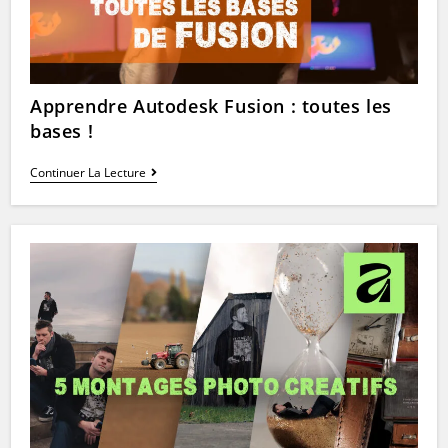
Apprendre Autodesk Fusion : toutes les
bases !
Apprendre
Continuer La Lecture
Autodesk
Fusion
:
Toutes
Les
Bases
!