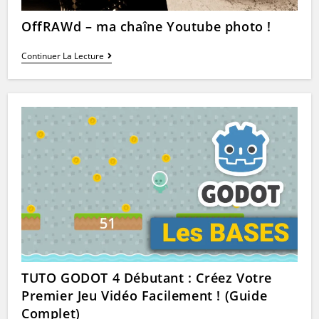
OffRAWd – ma chaîne Youtube photo !
OffRAWd
Continuer La Lecture
–
Ma
Chaîne
Youtube
Photo
!
TUTO GODOT 4 Débutant : Créez Votre
Premier Jeu Vidéo Facilement ! (Guide
Complet)