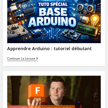
Apprendre Arduino : tutoriel débutant
Apprendre
Continuer La Lecture
Arduino
:
Tutoriel
Débutant