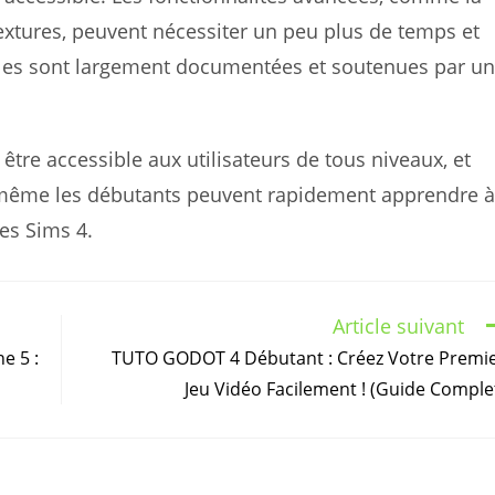
extures, peuvent nécessiter un peu plus de temps et
elles sont largement documentées et soutenues par u
tre accessible aux utilisateurs de tous niveaux, et
, même les débutants peuvent rapidement apprendre à
es Sims 4.
Article suivant
e 5 :
TUTO GODOT 4 Débutant : Créez Votre Premi
Jeu Vidéo Facilement ! (Guide Comple