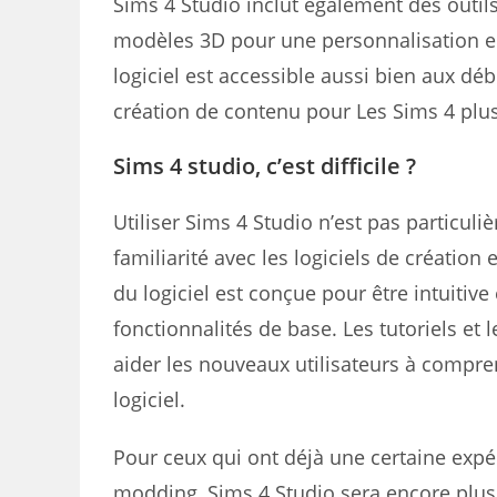
Sims 4 Studio inclut également des outils 
modèles 3D pour une personnalisation enc
logiciel est accessible aussi bien aux dé
création de contenu pour Les Sims 4 plus 
Sims 4 studio, c’est difficile ?
Utiliser Sims 4 Studio n’est pas particuli
familiarité avec les logiciels de création 
du logiciel est conçue pour être intuitive 
fonctionnalités de base. Les tutoriels e
aider les nouveaux utilisateurs à comprend
logiciel.
Pour ceux qui ont déjà une certaine expé
modding, Sims 4 Studio sera encore plus