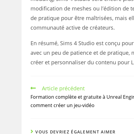
modification de meshes ou l’édition de t
de pratique pour être maîtrisées, mais 
communauté active de créateurs.
En résumé, Sims 4 Studio est conçu pour ê
avec un peu de patience et de pratique
créer et personnaliser du contenu pour L
Article précédent
Read
more
Formation complète et gratuite à Unreal Engin
articles
comment créer un jeu-vidéo
VOUS DEVRIEZ ÉGALEMENT AIMER