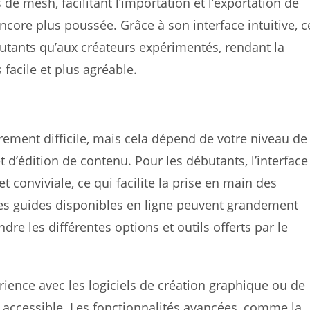
de mesh, facilitant l’importation et l’exportation de
ore plus poussée. Grâce à son interface intuitive, c
butants qu’aux créateurs expérimentés, rendant la
facile et plus agréable.
èrement difficile, mais cela dépend de votre niveau de
et d’édition de contenu. Pour les débutants, l’interface
et conviviale, ce qui facilite la prise en main des
t les guides disponibles en ligne peuvent grandement
re les différentes options et outils offerts par le
rience avec les logiciels de création graphique ou de
 accessible. Les fonctionnalités avancées, comme la