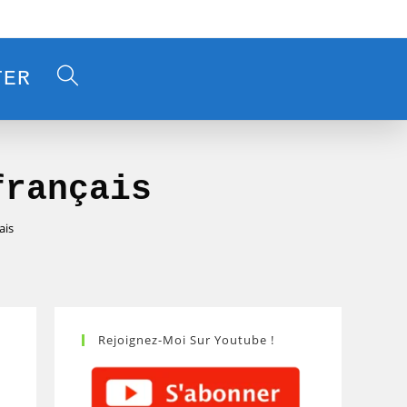
TER
français
ais
Rejoignez-Moi Sur Youtube !