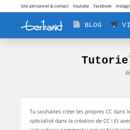
Skip
Site personnel & contact
Youtube
Facebook
Instag
to
content
BLOG
VI
Tutorie
Tu souhaites créer tes propres CC dans le
spécialisé dans la création de CC ! Et av