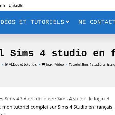
ram
LinkedIn
DÉOS ET TUTORIELS
ME CONTAC
l Sims 4 studio en 
>
Vidéos et tutoriels
>
Jeux - Vidéo
>
Tutoriel Sims 4 studio en franç
s Sims 4 ? Alors découvre Sims 4 studio, le logiciel
ec
mon tutoriel complet sur Sims 4 Studio en français
,