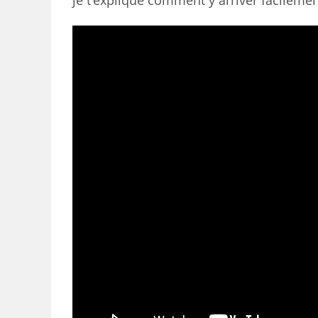
je t’explique comment y arriver facilemen