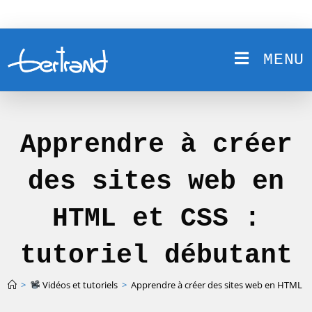
Skip
to
content
MENU
Apprendre à créer
des sites web en
HTML et CSS :
tutoriel débutant
>
Vidéos et tutoriels
>
Apprendre à créer des sites web en HTML et 