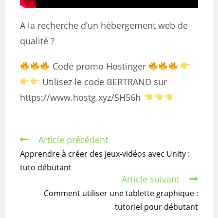
A la recherche d’un hébergement web de
qualité ?
Code promo Hostinger
Utilisez le code BERTRAND sur
https://www.hostg.xyz/SH56h
Article précédent
Read
more
Apprendre à créer des jeux-vidéos avec Unity :
articles
tuto débutant
Article suivant
Comment utiliser une tablette graphique :
tutoriel pour débutant